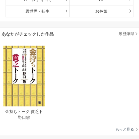
異世界・転生
お色気
履歴削除
あなたがチェックした作品
金持ちトーク 貧乏ト
野口敏
ーク
もっと見る