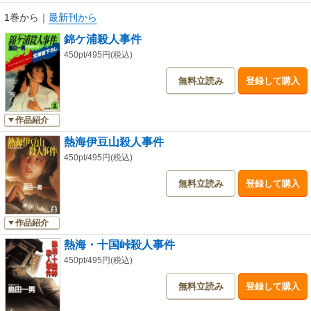
1巻から
｜
最新刊から
錦ケ浦殺人事件
450pt/495円(税込)
無料立読み
登録して購入
作品紹介
熱海伊豆山殺人事件
450pt/495円(税込)
無料立読み
登録して購入
作品紹介
熱海・十国峠殺人事件
450pt/495円(税込)
無料立読み
登録して購入