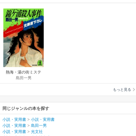
熱海・湯の街ミステ
島田一男
リー
もっと見る
同じジャンルの本を探す
小説・実用書
>
小説・実用書
小説・実用書
>
島田一男
小説・実用書
>
光文社