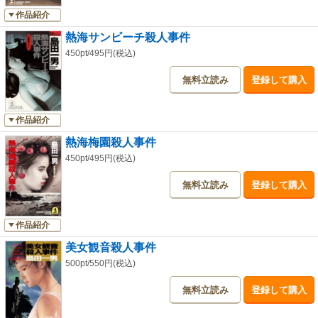
作品紹介
熱海サンビーチ殺人事件
450pt/495円(税込)
無料立読み
登録して購入
作品紹介
熱海梅園殺人事件
450pt/495円(税込)
無料立読み
登録して購入
作品紹介
美女観音殺人事件
500pt/550円(税込)
無料立読み
登録して購入