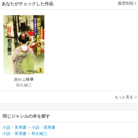
履歴削除
あなたがチェックした作品
赤かぶ検事
和久峻三
もっと見る
同じジャンルの本を探す
小説・実用書
>
小説・実用書
小説・実用書
>
和久峻三