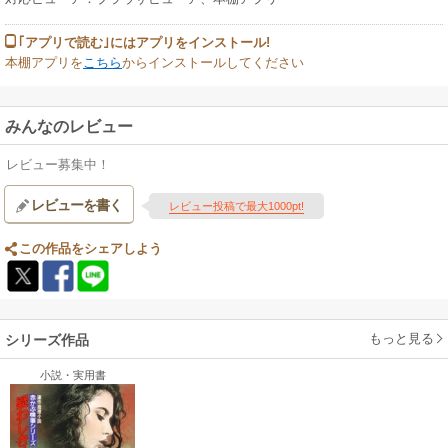
｢アプリで読む｣にはアプリをインストール!
本棚アプリを
こちら
からインストールしてください
みんなのレビュー
レビュー募集中！
レビューを書く
レビュー投稿で最大1000pt!
この作品をシェアしよう
もっと見る
シリーズ作品
小説・実用書