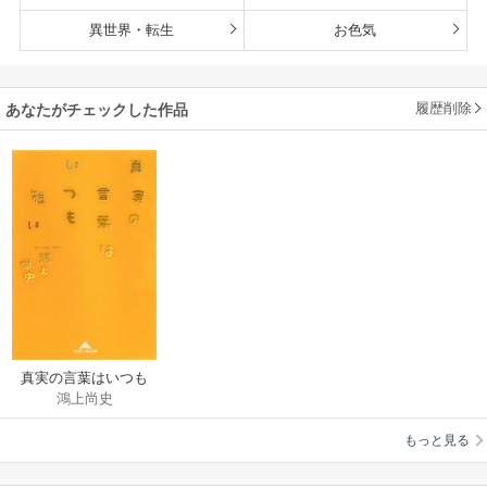
異世界・転生
お色気
履歴削除
あなたがチェックした作品
真実の言葉はいつも
鴻上尚史
短い
もっと見る