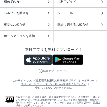
初めての方へ
ご利用ガイド
ヘルプ・お問合せ
シーモア島
重要なお知らせ
商品に関するお知らせ
ホームアイコンを追加
本棚アプリを無料ダウンロード！
本棚アプリについて
このサイトについて
推奨環境
利用規約
ISBN検索
プライバシーポリシー
情報セキュリティーポリシー
特定商取引法に基づく表示
安心してお使いいただくために
ABJマークは、この電子書店・電子書籍配信サービスが、 著作権者からコンテ
ンツ使用許諾を得た正規版配信サービスであることを示す登録商標（登録番号
第6091713号）です。 詳しくは［ABJマーク］または［電子出版制作・流通協
議会］で検索してください。