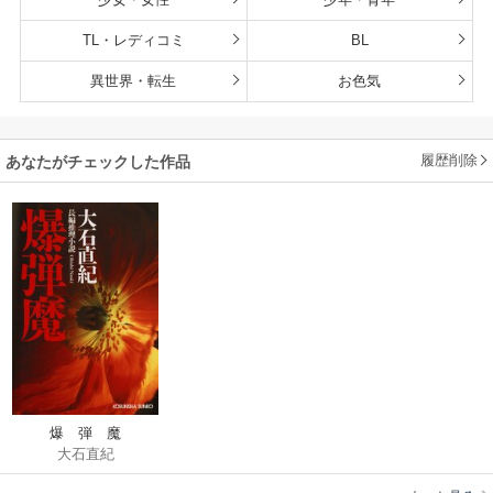
TL・レディコミ
BL
異世界・転生
お色気
履歴削除
あなたがチェックした作品
爆 弾 魔
大石直紀