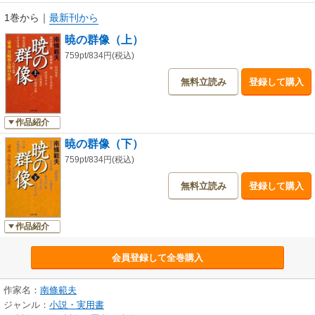
1巻から
｜
最新刊から
暁の群像（上）
759pt/834円(税込)
無料立読み
登録して購入
作品紹介
暁の群像（下）
759pt/834円(税込)
無料立読み
登録して購入
作品紹介
会員登録して全巻購入
作家名：
南條範夫
ジャンル：
小説・実用書