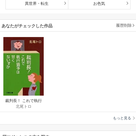
異世界・転生
お色気
履歴削除
あなたがチェックした作品
裁判長！ これで執行
北尾トロ
猶予は甘くないすか
もっと見る