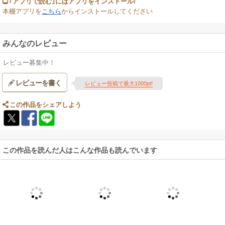
｢アプリで読む｣にはアプリをインストール!
本棚アプリを
こちら
からインストールしてください
みんなのレビュー
レビュー募集中！
レビューを書く
レビュー投稿で最大1000pt!
この作品をシェアしよう
この作品を読んだ人はこんな作品も読んでいます