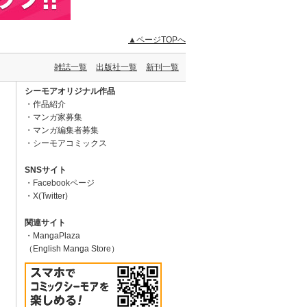
▲ページTOPへ
雑誌一覧
出版社一覧
新刊一覧
シーモアオリジナル作品
作品紹介
マンガ家募集
マンガ編集者募集
シーモアコミックス
SNSサイト
Facebookページ
X(Twitter)
関連サイト
MangaPlaza
（English Manga Store）