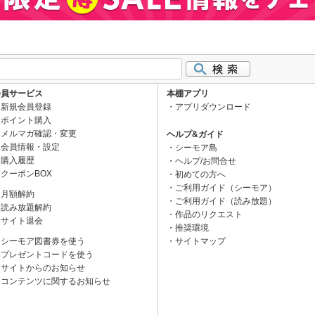
会員サービス
本棚アプリ
新規会員登録
アプリダウンロード
ポイント購入
メルマガ確認・変更
ヘルプ&ガイド
会員情報・設定
シーモア島
購入履歴
ヘルプ/お問合せ
クーポンBOX
初めての方へ
ご利用ガイド（シーモア）
月額解約
ご利用ガイド（読み放題）
読み放題解約
作品のリクエスト
サイト退会
推奨環境
シーモア図書券を使う
サイトマップ
プレゼントコードを使う
サイトからのお知らせ
コンテンツに関するお知らせ