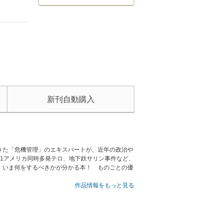
新刊自動購入
きた「危機管理」のエキスパートが、近年の政治や
1アメリカ同時多発テロ、地下鉄サリン事件など、
、いま何をするべきかが分かる本！ ものごとの優
作品情報をもっと見る