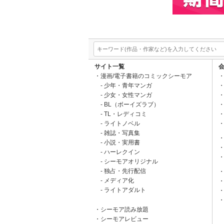
サイト一覧
漫画/電子書籍のコミックシーモア
少年・青年マンガ
少女・女性マンガ
BL（ボーイズラブ）
TL・レディコミ
ライトノベル
雑誌・写真集
小説・実用書
ハーレクイン
シーモアオリジナル
独占・先行配信
メディア化
ライトアダルト
シーモア読み放題
シーモアレビュー