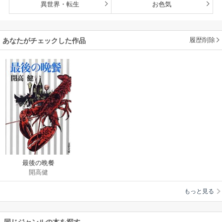
異世界・転生
お色気
履歴削除
あなたがチェックした作品
最後の晩餐
開高健
もっと見る