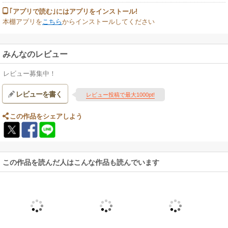
｢アプリで読む｣にはアプリをインストール!
本棚アプリを
こちら
からインストールしてください
みんなのレビュー
レビュー募集中！
レビューを書く
レビュー投稿で最大1000pt!
この作品をシェアしよう
この作品を読んだ人はこんな作品も読んでいます