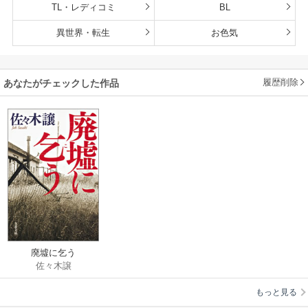
TL・レディコミ
BL
異世界・転生
お色気
履歴削除
あなたがチェックした作品
廃墟に乞う
佐々木譲
もっと見る