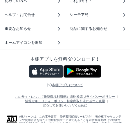
初めての方へ
ご利用ガイド
ヘルプ・お問合せ
シーモア島
重要なお知らせ
商品に関するお知らせ
ホームアイコンを追加
本棚アプリを無料ダウンロード！
本棚アプリについて
このサイトについて
推奨環境
利用規約
ISBN検索
プライバシーポリシー
情報セキュリティーポリシー
特定商取引法に基づく表示
安心してお使いいただくために
ABJマークは、この電子書店・電子書籍配信サービスが、 著作権者からコンテ
ンツ使用許諾を得た正規版配信サービスであることを示す登録商標（登録番号
第6091713号）です。 詳しくは［ABJマーク］または［電子出版制作・流通協
議会］で検索してください。