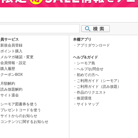
会員サービス
本棚アプリ
新規会員登録
アプリダウンロード
ポイント購入
メルマガ確認・変更
ヘルプ&ガイド
会員情報・設定
シーモア島
購入履歴
ヘルプ/お問合せ
クーポンBOX
初めての方へ
ご利用ガイド（シーモア）
月額解約
ご利用ガイド（読み放題）
読み放題解約
作品のリクエスト
サイト退会
推奨環境
シーモア図書券を使う
サイトマップ
プレゼントコードを使う
サイトからのお知らせ
コンテンツに関するお知らせ