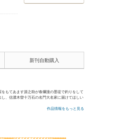
新刊自動購入
暇をもてあます源之助が春爛漫の墨堤で釣りをして
出し、信濃木曽十万石の名門大名家に届けてほしい
作品情報をもっと見る