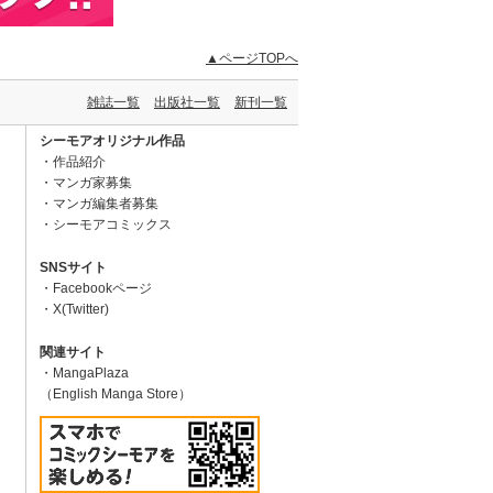
▲ページTOPへ
雑誌一覧
出版社一覧
新刊一覧
シーモアオリジナル作品
作品紹介
マンガ家募集
マンガ編集者募集
シーモアコミックス
SNSサイト
Facebookページ
X(Twitter)
関連サイト
MangaPlaza
（English Manga Store）