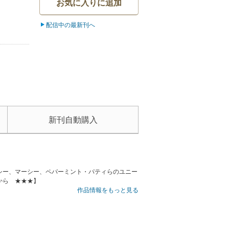
お気に入りに追加
配信中の最新刊へ
新刊自動購入
シー、マーシー、ペパーミント・パティらのユニー
から ★★★】
作品情報をもっと見る