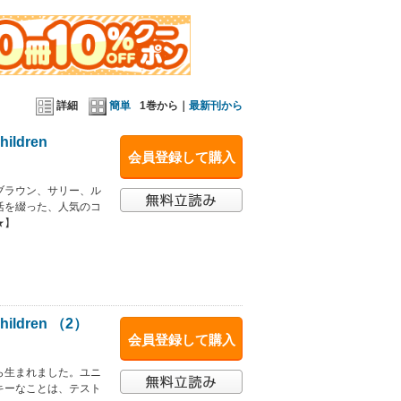
詳細
簡単
1巻から｜
最新刊から
hildren
会員登録して購入
ブラウン、サリー、ル
活を綴った、人気のコ
★】
Children （2）
会員登録して購入
ら生まれました。ユニ
キーなことは、テスト