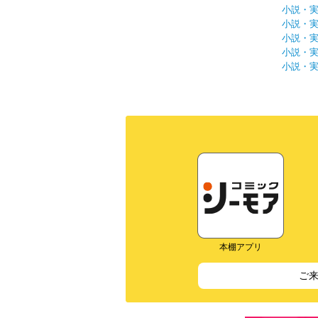
小説・
小説・
小説・
小説・
小説・
本棚アプリ
ご