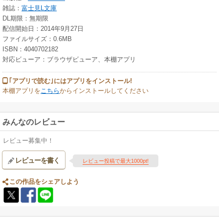
雑誌：
富士見L文庫
DL期限：無期限
配信開始日：2014年9月27日
ファイルサイズ：0.6MB
ISBN：4040702182
対応ビューア：ブラウザビューア、本棚アプリ
｢アプリで読む｣にはアプリをインストール!
本棚アプリを
こちら
からインストールしてください
みんなのレビュー
レビュー募集中！
レビューを書く
レビュー投稿で最大1000pt!
この作品をシェアしよう