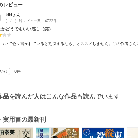
のレビュー
kiki
さん
(－/－)
総レビュー数：4722件
とかどうでもいい感じ（笑）
について色々書かれていると期待するなら、オススメしません。この作者さん
いね
0件
作品を読んだ人はこんな作品も読んでいます
・実用書の最新刊