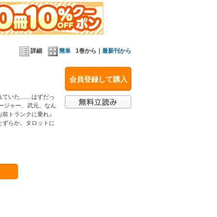
詳細
簡単
1巻から｜
最新刊から
会員登録して購入
れていた……はずだっ
ネージャー、武元。なん
お前トランクに乗れ』
たずらか。タロットに