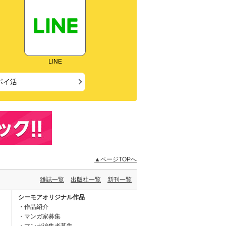
LINE
ポイ活
▲ページTOPへ
雑誌一覧
出版社一覧
新刊一覧
シーモアオリジナル作品
作品紹介
マンガ家募集