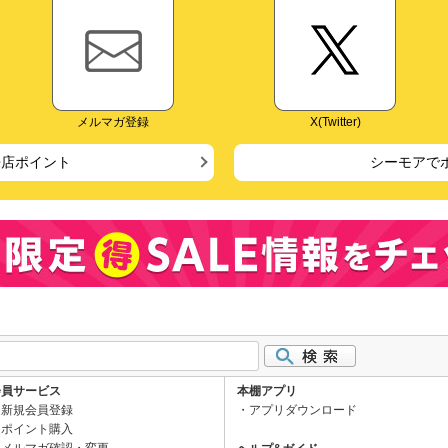
メルマガ登録
X(Twitter)
来店ポイント
シーモアで
会員サービス
本棚アプリ
新規会員登録
アプリダウンロード
ポイント購入