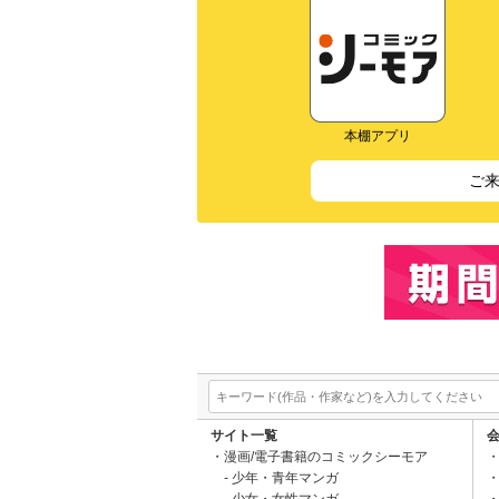
本棚アプリ
ご
サイト一覧
漫画/電子書籍のコミックシーモア
少年・青年マンガ