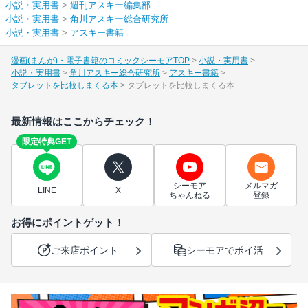
小説・実用書
>
週刊アスキー編集部
小説・実用書
>
角川アスキー総合研究所
小説・実用書
>
アスキー書籍
漫画(まんが)・電子書籍のコミックシーモアTOP
小説・実用書
小説・実用書
角川アスキー総合研究所
アスキー書籍
タブレットを比較しまくる本
タブレットを比較しまくる本
最新情報はここからチェック！
限定特典GET
シーモア
メルマガ
LINE
X
ちゃんねる
登録
お得にポイントゲット！
ご来店ポイント
シーモアでポイ活