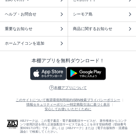
ヘルプ・お問合せ
シーモア島
重要なお知らせ
商品に関するお知らせ
ホームアイコンを追加
本棚アプリを無料ダウンロード！
本棚アプリについて
このサイトについて
推奨環境
利用規約
ISBN検索
プライバシーポリシー
情報セキュリティーポリシー
特定商取引法に基づく表示
安心してお使いいただくために
ABJマークは、この電子書店・電子書籍配信サービスが、 著作権者からコンテ
ンツ使用許諾を得た正規版配信サービスであることを示す登録商標（登録番号
第6091713号）です。 詳しくは［ABJマーク］または［電子出版制作・流通協
議会］で検索してください。