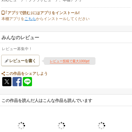
｢アプリで読む｣にはアプリをインストール!
本棚アプリを
こちら
からインストールしてください
みんなのレビュー
レビュー募集中！
レビューを書く
レビュー投稿で最大1000pt!
この作品をシェアしよう
この作品を読んだ人はこんな作品も読んでいます