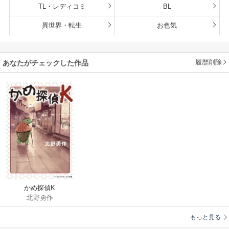
TL・レディコミ
BL
異世界・転生
お色気
履歴削除
あなたがチェックした作品
かめ探偵K
北野勇作
もっと見る