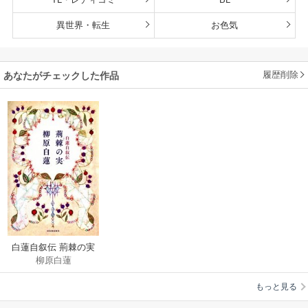
異世界・転生
お色気
履歴削除
あなたがチェックした作品
白蓮自叙伝 荊棘の実
柳原白蓮
もっと見る