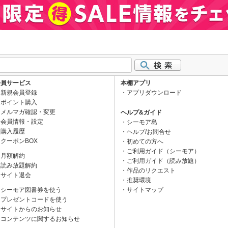
会員サービス
本棚アプリ
新規会員登録
アプリダウンロード
ポイント購入
メルマガ確認・変更
ヘルプ&ガイド
会員情報・設定
シーモア島
購入履歴
ヘルプ/お問合せ
クーポンBOX
初めての方へ
ご利用ガイド（シーモア）
月額解約
ご利用ガイド（読み放題）
読み放題解約
作品のリクエスト
サイト退会
推奨環境
シーモア図書券を使う
サイトマップ
プレゼントコードを使う
サイトからのお知らせ
コンテンツに関するお知らせ