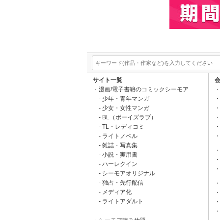
サイト一覧
漫画/電子書籍のコミックシーモア
少年・青年マンガ
少女・女性マンガ
BL（ボーイズラブ）
TL・レディコミ
ライトノベル
雑誌・写真集
小説・実用書
ハーレクイン
シーモアオリジナル
独占・先行配信
メディア化
ライトアダルト