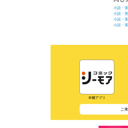
小説・
小説・
小説・
小説・
本棚アプリ
ご