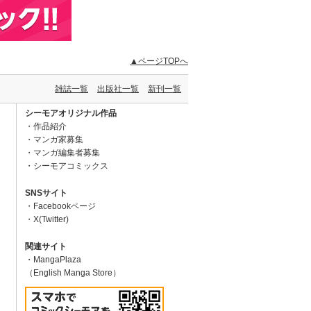
▲ページTOPへ
雑誌一覧
出版社一覧
新刊一覧
シーモアオリジナル作品
作品紹介
マンガ家募集
マンガ編集者募集
シーモアコミックス
SNSサイト
Facebookページ
X(Twitter)
関連サイト
MangaPlaza
（English Manga Store）