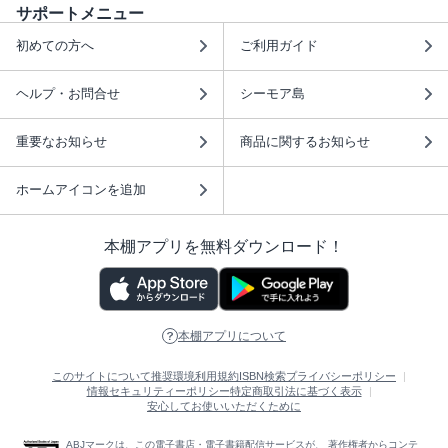
サポートメニュー
初めての方へ
ご利用ガイド
ヘルプ・お問合せ
シーモア島
重要なお知らせ
商品に関するお知らせ
ホームアイコンを追加
本棚アプリを無料ダウンロード！
本棚アプリについて
このサイトについて
推奨環境
利用規約
ISBN検索
プライバシーポリシー
情報セキュリティーポリシー
特定商取引法に基づく表示
安心してお使いいただくために
ABJマークは、この電子書店・電子書籍配信サービスが、 著作権者からコンテ