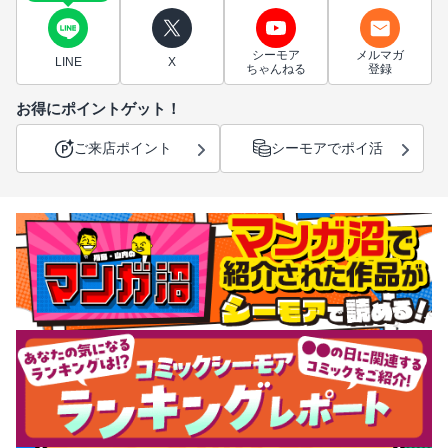
シーモア
メルマガ
LINE
X
ちゃんねる
登録
お得にポイントゲット！
ご来店ポイント
シーモアでポイ活