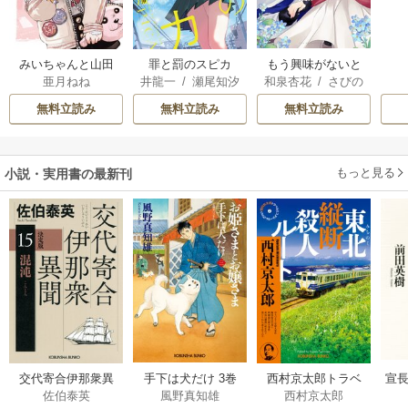
みいちゃんと山田
罪と罰のスピカ
もう興味がないと
亜月ねね
井龍一
/
瀬尾知汐
和泉杏花
/
さびの
さん
離婚された令嬢の
ぶち
意外と楽しい新生
無料立読み
無料立読み
無料立読み
活
もっと見る
小説・実用書の最新刊
交代寄合伊那衆異
手下は犬だけ 3巻
西村京太郎トラベ
宣長
佐伯泰英
風野真知雄
西村京太郎
聞 15巻
ルミステリー・セ