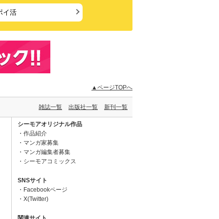
ポイ活
▲ページTOPへ
雑誌一覧
出版社一覧
新刊一覧
シーモアオリジナル作品
作品紹介
マンガ家募集
マンガ編集者募集
シーモアコミックス
SNSサイト
Facebookページ
X(Twitter)
関連サイト