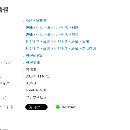
情報
：
小説・実用書
趣味・生活
>
暮らし・生活
>
料理
趣味・生活
>
暮らし・生活
>
健康
ビジネス・政治
>
ビジネス・経済
>
実用
ビジネス・政治
>
ビジネス・経済
>
自己啓発
：
PHP研究所
ーベル
：
PHP文庫
：
無期限
日
：
2014年11月7日
サイズ
：
0.8MB
：
4569761518
ーア
：
ブラウザビューア
ェアする
：