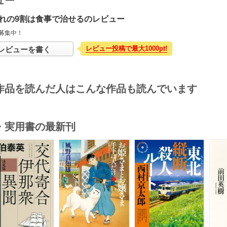
ュー
れの9割は食事で治せるのレビュー
募集中！
レビュー投稿で最大1000pt!
レビューを書く
作品を読んだ人はこんな作品も読んでいます
・実用書の最新刊
s