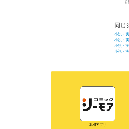
公
同じ
小説・
小説・
小説・
小説・
本棚アプリ