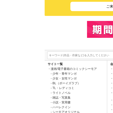
ご
サイト一覧
漫画/電子書籍のコミックシーモア
少年・青年マンガ
少女・女性マンガ
BL（ボーイズラブ）
TL・レディコミ
ライトノベル
雑誌・写真集
小説・実用書
ハーレクイン
シーモアオリジナル