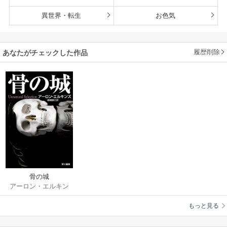
異世界・転生
お色気
履歴削除
あなたがチェックした作品
骨の城
アーロン・エルキン
ズ
/
嵯峨静江
もっと見る