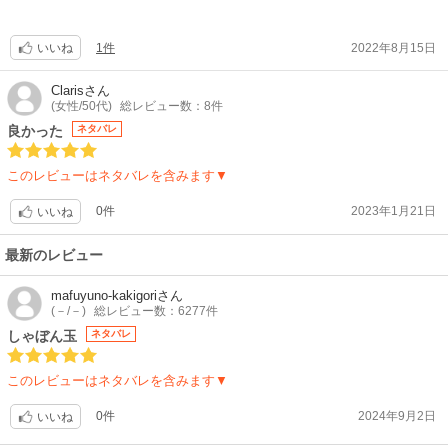
1件
2022年8月15日
いいね
Claris
さん
(女性/50代)
総レビュー数：8件
良かった
ネタバレ
このレビューはネタバレを含みます▼
0件
2023年1月21日
いいね
最新のレビュー
mafuyuno-kakigori
さん
(－/－)
総レビュー数：6277件
しゃぼん玉
ネタバレ
このレビューはネタバレを含みます▼
0件
2024年9月2日
いいね