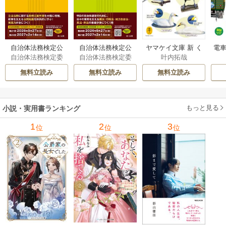
自治体法務検定公
自治体法務検定公
ヤマケイ文庫 新 く
電車
自治体法務検定委
自治体法務検定委
叶内拓哉
式テキスト 政策
式テキスト 基本
らべてわかる野鳥3
型
員会
員会
法務編 ２０２６
法務編 ２０２６
00 1巻
無料立読み
無料立読み
無料立読み
年度検定対応 1巻
年度検定対応 1巻
もっと見る
小説・実用書ランキング
1
2
3
位
位
位