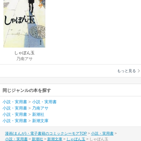
しゃぼん玉
乃南アサ
もっと見る
同じジャンルの本を探す
小説・実用書
>
小説・実用書
小説・実用書
>
乃南アサ
小説・実用書
>
新潮社
小説・実用書
>
新潮文庫
漫画(まんが)・電子書籍のコミックシーモアTOP
小説・実用書
小説・実用書
新潮社
新潮文庫
しゃぼん玉
しゃぼん玉