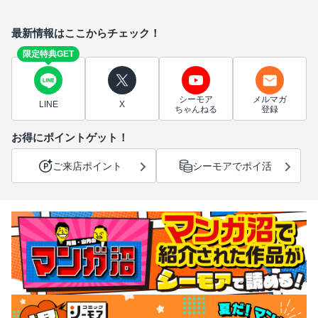
最新情報はここからチェック！
限定特典GET
シーモア
メルマガ
LINE
X
ちゃんねる
登録
お得にポイントゲット！
ご来店ポイント
シーモアでポイ活