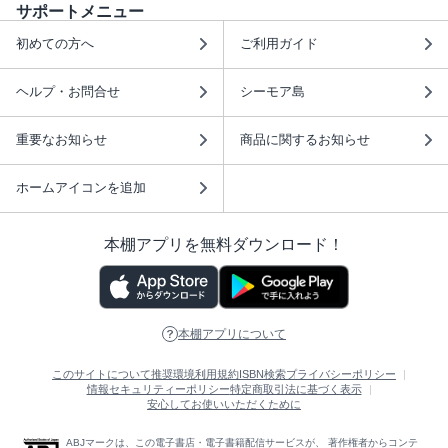
サポートメニュー
初めての方へ
ご利用ガイド
ヘルプ・お問合せ
シーモア島
重要なお知らせ
商品に関するお知らせ
ホームアイコンを追加
本棚アプリを無料ダウンロード！
本棚アプリについて
このサイトについて
推奨環境
利用規約
ISBN検索
プライバシーポリシー
情報セキュリティーポリシー
特定商取引法に基づく表示
安心してお使いいただくために
ABJマークは、この電子書店・電子書籍配信サービスが、 著作権者からコンテ