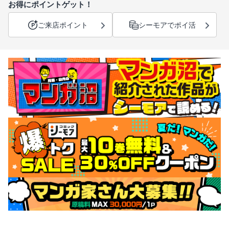
お得にポイントゲット！
ご来店ポイント
シーモアでポイ活