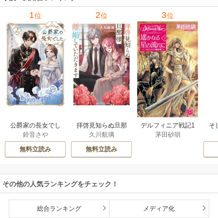
1
2
3
位
位
位
公爵家の長女でし
拝啓見知らぬ旦那
そ
デルフィニア戦記1
鈴音さや
久川航璃
茅田砂胡
た
様、離婚していた
だきます
無料立読み
無料立読み
その他の人気ランキングをチェック！
総合ランキング
メディア化