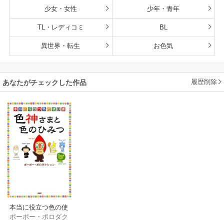
少女・女性
少年・青年
TL・レディコミ
BL
異世界・転生
お色気
履歴削除
あなたがチェックした作品
本当に役立つ色の使
ポーポー・ポロダク
い道 色神さまと色の