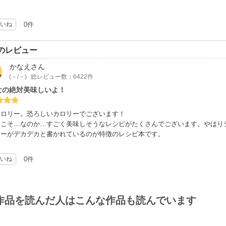
いね
0件
のレビュー
かなえ
さん
(－/－)
総レビュー数：6422件
なの絶対美味しいよ！
カロリー。恐ろしいカロリーでございます！
らこそ…なのか…すごく美味しそうなレシピがたくさんでございます。やはり
リーがデカデカと書かれているのが特徴のレシピ本です。
いね
0件
作品を読んだ人はこんな作品も読んでいます