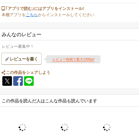
｢アプリで読む｣にはアプリをインストール!
本棚アプリを
こちら
からインストールしてください
みんなのレビュー
レビュー募集中！
レビューを書く
レビュー投稿で最大1000pt!
この作品をシェアしよう
この作品を読んだ人はこんな作品も読んでいます