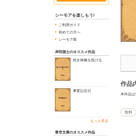
シーモアを楽しもう!
ご利用ガイド
初めての方へ
シーモア島
岸田国士のオススメ作品
焼き林檎を投げる
作品
事変記念日
本作品は
無料
もっと見る
青空文庫のオススメ作品