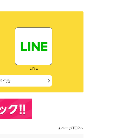
LINE
ポイ活
▲ページTOPへ