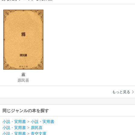
霧
原民喜
もっと見る
同じジャンルの本を探す
小説・実用書
>
小説・実用書
小説・実用書
>
原民喜
小説・実用書
>
青空文庫