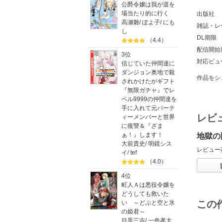
公爵令嬢は我が道を
場当たり的に行く
出版社
高瀬雛
/
ぽよ子
/
にも
雑誌・レ
し
DL期限
（4.4）
配信開始
3位
対応ビュ
信じていた仲間達に
ダンジョン奥地で殺
作品をシ
されかけたがギフト
『無限ガチャ』でレ
ベル9999の仲間達を
手に入れて元パーテ
レビ
ィーメンバーと世界
に復讐＆『ざま
ぁ！』します！
地獄の
大前貴史
/
明鏡シス
レビュー
イ
/
tef
（4.0）
4位
町人Ａは悪役令嬢を
どうしても救いた
この
い ～どぶと空と氷
の姫君～
目黒三吉
/
一色孝太