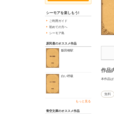
シーモアを楽しもう!
ご利用ガイド
初めての方へ
シーモア島
原民喜のオススメ作品
飯田橋駅
作品
白い呼吸
本作品は
無料
もっと見る
青空文庫のオススメ作品