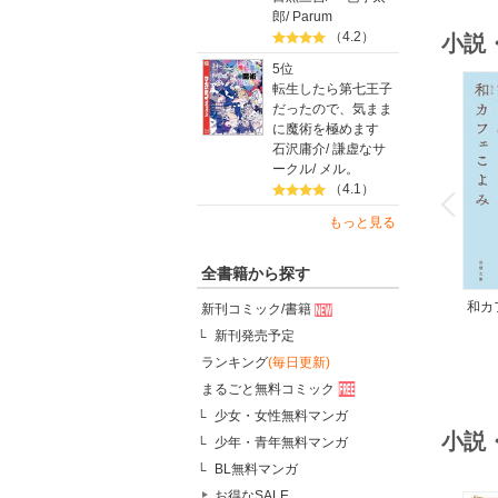
郎
/
Parum
（4.2）
小説
5位
転生したら第七王子
だったので、気まま
に魔術を極めます
石沢庸介
/
謙虚なサ
ークル
/
メル。
o
v
（4.1）
P
r
e
i
u
もっと見る
全書籍から探す
和カ
新刊コミック/書籍
んの
新刊発売予定
ランキング
(毎日更新)
まるごと無料コミック
少女・女性無料マンガ
小説
少年・青年無料マンガ
BL無料マンガ
お得なSALE