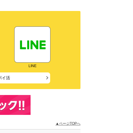
LINE
ポイ活
▲ページTOPへ