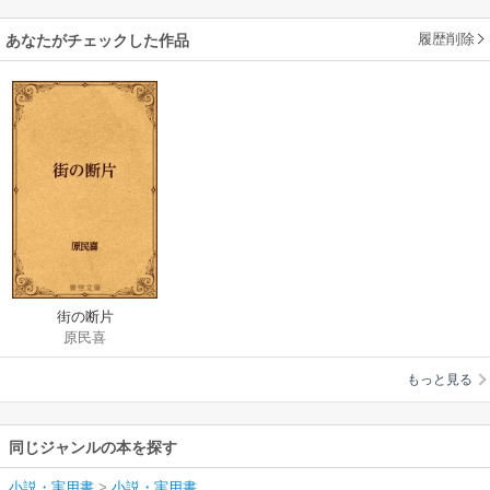
履歴削除
あなたがチェックした作品
街の断片
原民喜
もっと見る
同じジャンルの本を探す
小説・実用書
>
小説・実用書