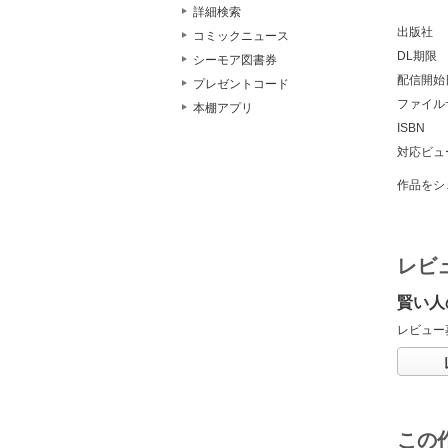
詳細検索
出版社
コミックニュース
DL期限
シーモア図書券
配信開始
プレゼントコード
ファイル
本棚アプリ
ISBN
対応ビュ
作品をシ
レビ
賢い人のシ
レビュー
この