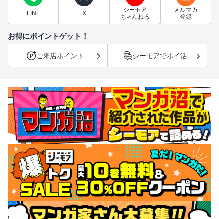
シーモア
メルマガ
LINE
X
ちゃんねる
登録
お得にポイントゲット！
ご来店ポイント
シーモアでポイ活