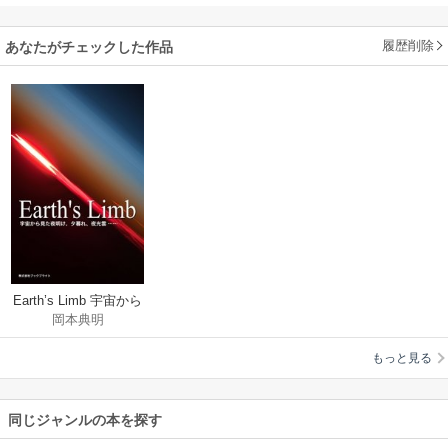
履歴削除
あなたがチェックした作品
Earth’s Limb 宇宙から
岡本典明
見た夜明け、夕暮
れ、夜光雲……
もっと見る
同じジャンルの本を探す