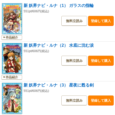
新 妖界ナビ・ルナ（1） ガラスの指輪
551pt/606円(税込)
無料立読み
登録して購入
作品紹介
新 妖界ナビ・ルナ（2） 水底に沈む涙
551pt/606円(税込)
無料立読み
登録して購入
作品紹介
新 妖界ナビ・ルナ（3） 星夜に甦る剣
551pt/606円(税込)
無料立読み
登録して購入