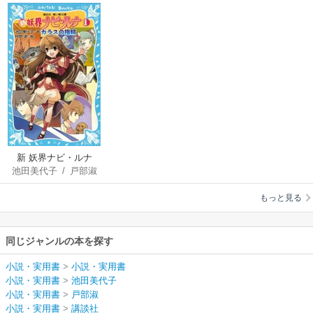
新 妖界ナビ・ルナ
池田美代子
/
戸部淑
もっと見る
同じジャンルの本を探す
小説・実用書
>
小説・実用書
小説・実用書
>
池田美代子
小説・実用書
>
戸部淑
小説・実用書
>
講談社