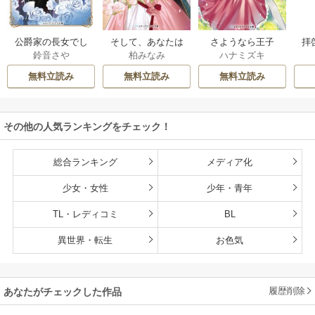
公爵家の長女でし
そして、あなたは
さようなら王子
拝
鈴音さや
柏みなみ
ハナミズキ
た
私を捨てる
様、どうか私のこ
様
とは忘れてくださ
無料立読み
無料立読み
無料立読み
い
その他の人気ランキングをチェック！
総合ランキング
メディア化
少女・女性
少年・青年
TL・レディコミ
BL
異世界・転生
お色気
履歴削除
あなたがチェックした作品