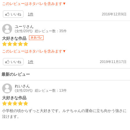
このレビューはネタバレを含みます▼
1件
2016年12月9日
いいね
ユーリ
さん
(女性/20代)
総レビュー数：35件
大好きな作品
ネタバレ
このレビューはネタバレを含みます▼
1件
2019年11月17日
いいね
最新のレビュー
れい
さん
(女性/20代)
総レビュー数：13件
大好きな作品
小学校の頃からずっと大好きです。ルナちゃんの運命に立ち向かう強さに
泣けます。