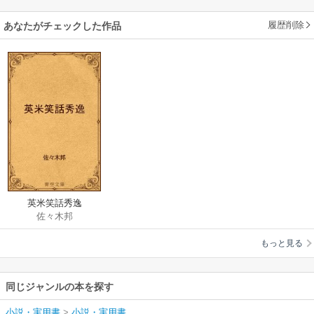
履歴削除
あなたがチェックした作品
英米笑話秀逸
佐々木邦
もっと見る
同じジャンルの本を探す
小説・実用書
>
小説・実用書