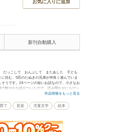
お気に入りに追加
新刊自動購入
て だっこして おんぶして またあした 子ども
まに住む、5匹のたぬきの兄弟が仲良く遊んでいま
そうです。24ページの短いお話なので、小さなお
細で鮮やかな絵がついたので、読み聞かせにもぴっ
作品情報をもっと見る
育て
音楽
児童文学
絵本