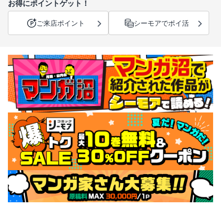
お得にポイントゲット！
ご来店ポイント
シーモアでポイ活