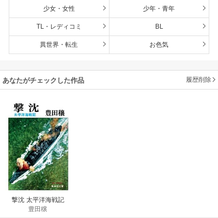
少女・女性
少年・青年
TL・レディコミ
BL
異世界・転生
お色気
履歴削除
あなたがチェックした作品
撃沈 太平洋海戦記
豊田穣