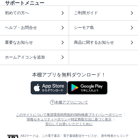
サポートメニュー
初めての方へ
ご利用ガイド
ヘルプ・お問合せ
シーモア島
重要なお知らせ
商品に関するお知らせ
ホームアイコンを追加
本棚アプリを無料ダウンロード！
本棚アプリについて
このサイトについて
推奨環境
利用規約
ISBN検索
プライバシーポリシー
情報セキュリティーポリシー
特定商取引法に基づく表示
安心してお使いいただくために
ABJマークは、この電子書店・電子書籍配信サービスが、 著作権者からコンテ