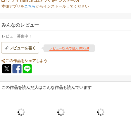
｢アプリで読む｣にはアプリをインストール!
本棚アプリを
こちら
からインストールしてください
みんなのレビュー
レビュー募集中！
レビューを書く
レビュー投稿で最大1000pt!
この作品をシェアしよう
この作品を読んだ人はこんな作品も読んでいます