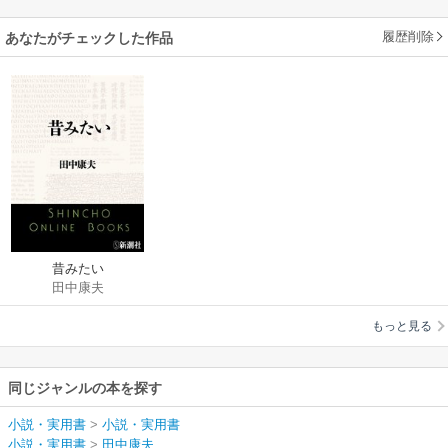
履歴削除
あなたがチェックした作品
昔みたい
田中康夫
もっと見る
同じジャンルの本を探す
小説・実用書
>
小説・実用書
小説・実用書
>
田中康夫