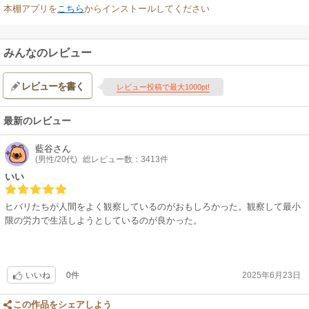
本棚アプリを
こちら
からインストールしてください
みんなのレビュー
レビューを書く
レビュー投稿で最大1000pt!
最新のレビュー
藍谷
さん
(男性/20代)
総レビュー数：3413件
いい
ヒバリたちが人間をよく観察しているのがおもしろかった。観察して最小
限の労力で生活しようとしているのが良かった。
0件
2025年6月23日
いいね
この作品をシェアしよう