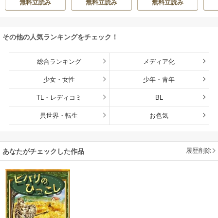
無料立読み
無料立読み
無料立読み
い
その他の人気ランキングをチェック！
総合ランキング
メディア化
少女・女性
少年・青年
TL・レディコミ
BL
異世界・転生
お色気
履歴削除
あなたがチェックした作品