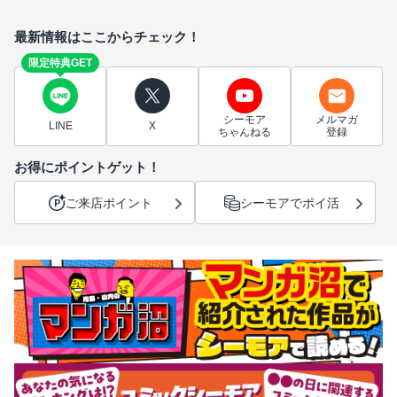
最新情報はここからチェック！
限定特典GET
シーモア
メルマガ
LINE
X
ちゃんねる
登録
お得にポイントゲット！
ご来店ポイント
シーモアでポイ活