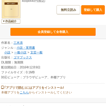
400pt/440円(税込)
無料立読み
登録して購入
作品紹介
会員登録して全巻購入
作家名：
三木清
ジャンル：
小説・実用書
小説
>
一般小説
>
文芸一般
出版社：
ゴマブックス
DL期限：無期限
配信開始日：2016年12月9日
ファイルサイズ：0.1MB
対応ビューア：ブラウザビューア、本棚アプリ
｢アプリで読む｣にはアプリをインストール!
本棚アプリを
こちら
からインストールしてください