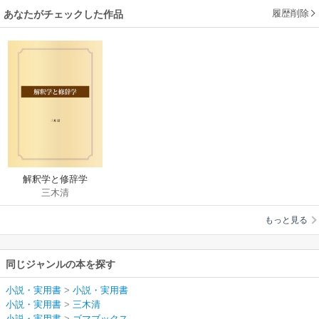
履歴削除
あなたがチェックした作品
解釈学と修辞学
三木清
もっと見る
同じジャンルの本を探す
小説・実用書
>
小説・実用書
小説・実用書
>
三木清
小説・実用書
>
ゴマブックス