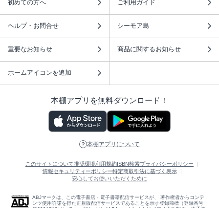
初めての方へ
ご利用ガイド
ヘルプ・お問合せ
シーモア島
重要なお知らせ
商品に関するお知らせ
ホームアイコンを追加
本棚アプリを無料ダウンロード！
本棚アプリについて
このサイトについて
推奨環境
利用規約
ISBN検索
プライバシーポリシー
情報セキュリティーポリシー
特定商取引法に基づく表示
安心してお使いいただくために
ABJマークは、この電子書店・電子書籍配信サービスが、 著作権者からコンテ
ンツ使用許諾を得た正規版配信サービスであることを示す登録商標（登録番号
第6091713号）です。 詳しくは［ABJマーク］または［電子出版制作・流通協
議会］で検索してください。