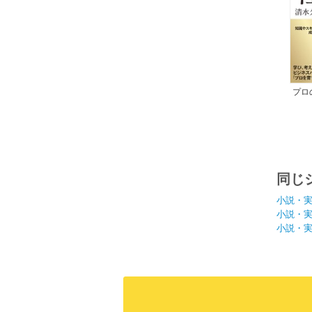
プロ
同じ
小説・
小説・
小説・