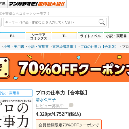
ア島
電子書籍ならコミックシーモア！
シーモア
BL
TL
ライトノベル
小説・実用書
コミックス
小説・実用書
小説・実用書
東洋経済新報社
プロの仕事力【合本版】
プロ
プロの仕事力【合本版】
小説・実用書
清水久三子
レビュー募集中！
4,320pt/4,752円(税込)
会員登録限定70%OFFクーポンで