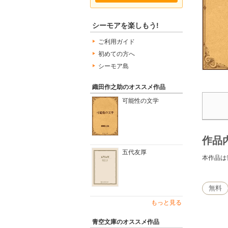
シーモアを楽しもう!
ご利用ガイド
初めての方へ
シーモア島
織田作之助のオススメ作品
可能性の文学
作品
五代友厚
本作品は
無料
もっと見る
青空文庫のオススメ作品