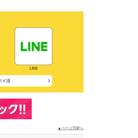
LINE
ポイ活
▲ページTOPへ