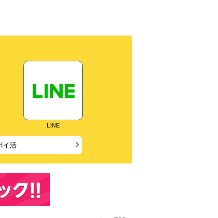
LINE
ポイ活