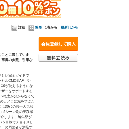
詳細
簡単
1巻から｜
最新刊から
会員登録して購入
むことに適していま
、辞書の参照、引用な
さしい完全ガイドで
セルCMOS AF」や
s X9が使えるようにな
ーザーをサポートする
いう概念が分からなくて
どのカメラ知識を学ぶた
は30代の若手人気写
」5シーン別の実践撮
を紹介します。編集部が
いう目線でチョイスし
ザーの両読者が満足す