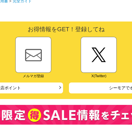
実用書
>
完全ガイド
お得情報をGET！登録してね
メルマガ登録
X(Twitter)
来店ポイント
シーモアで