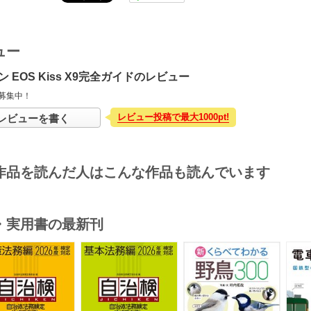
ュー
 EOS Kiss X9完全ガイドのレビュー
募集中！
レビュー投稿で最大1000pt!
レビューを書く
作品を読んだ人はこんな作品も読んでいます
・実用書の最新刊
s