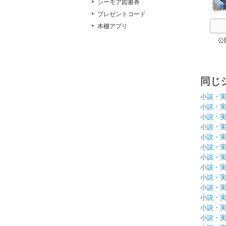
シーモア図書券
プレゼントコード
本棚アプリ
公
同じ
小説・
小説・
小説・
小説・
小説・
小説・
小説・
小説・
小説・
小説・
小説・
小説・
小説・