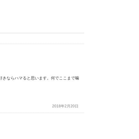
好きならハマると思います。何でここまで噛
2018年2月20日