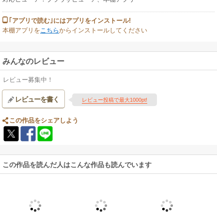
｢アプリで読む｣にはアプリをインストール!
本棚アプリを
こちら
からインストールしてください
みんなのレビュー
レビュー募集中！
レビューを書く
レビュー投稿で最大1000pt!
この作品をシェアしよう
この作品を読んだ人はこんな作品も読んでいます