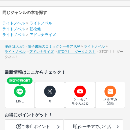
同じジャンルの本を探す
ライトノベル
>
ライトノベル
ライトノベル
>
朝松健
ライトノベル
>
アドレナライズ
漫画(まんが)・電子書籍のコミックシーモアTOP
ライトノベル
ライトノベル
アドレナライズ
STOP！！ ダークネス！
STOP！！ ダー
クネス！
最新情報はここからチェック！
限定特典GET
シーモア
メルマガ
LINE
X
ちゃんねる
登録
お得にポイントゲット！
ご来店ポイント
シーモアでポイ活