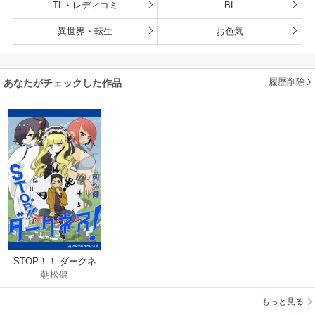
TL・レディコミ
BL
異世界・転生
お色気
履歴削除
あなたがチェックした作品
STOP！！ ダークネ
朝松健
ス！
もっと見る