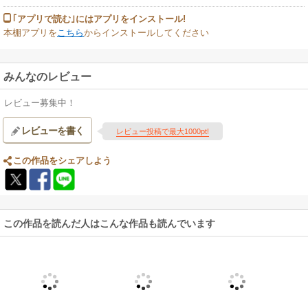
｢アプリで読む｣にはアプリをインストール!
本棚アプリを
こちら
からインストールしてください
みんなのレビュー
レビュー募集中！
レビューを書く
レビュー投稿で最大1000pt!
この作品をシェアしよう
この作品を読んだ人はこんな作品も読んでいます