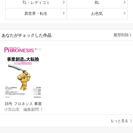
TL・レディコミ
BL
異世界・転生
お色気
履歴削除
あなたがチェックした作品
16号 フロネシス 事業
小宮山宏 編集顧問
/
創造の大転換
三菱総合研究所
もっと見る